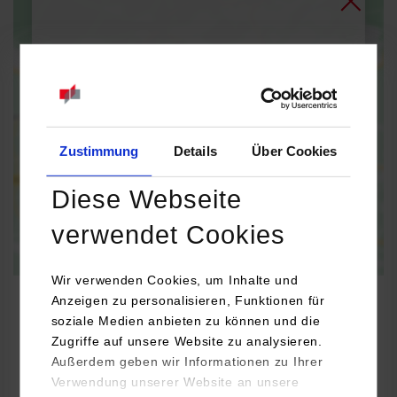
Bei Aktivierung der Karte werden Daten automatisiert an
Google Maps übertragen.
Informationen zum
Datenschutz
Dauerhaft aktivieren
Einmalig aktivieren
Zustimmung
Details
Über Cookies
Diese Webseite
verwendet Cookies
Wir verwenden Cookies, um Inhalte und
Anzeigen zu personalisieren, Funktionen für
soziale Medien anbieten zu können und die
Zugriffe auf unsere Website zu analysieren.
Informatik
Außerdem geben wir Informationen zu Ihrer
Verwendung unserer Website an unsere