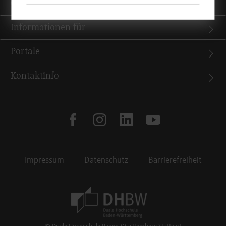
Quicklinks
Informationen für
Portale
Kontaktinfo
facebook
instagram
linkedin
youtube
Impressum
Datenschutz
Barrierefreiheit
Footer Meta Navigation