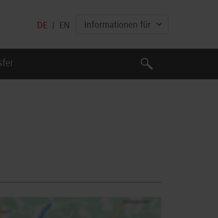
Informationen für
DE
|
EN
Suche
sfer
Suche