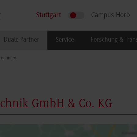
Stuttgart
Campus Horb
Duale Partner
Service
Forschung & Tran
rnehmen
echnik GmbH & Co. KG