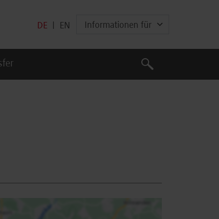
Informationen für
DE
|
EN
Suche
sfer
Suche