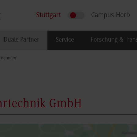
Stuttgart
Campus Horb
Duale Partner
Service
Forschung & Tran
rnehmen
ohrtechnik GmbH