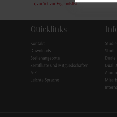
zurück zur Ergebnisliste
Quicklinks
Inf
Kontakt
Studie
Downloads
Studie
Stellenangebote
Duale 
Zertifikate und Mitgliedschaften
Dual D
A-Z
Alumn
Leichte Sprache
Mitarb
Intern