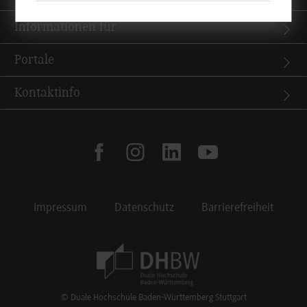
Informationen für
Portale
Kontaktinfo
facebook
instagram
linkedin
youtube
Impressum
Datenschutz
Barrierefreiheit
Footer Meta Navigation
© Duale Hochschule Baden-Württemberg Stuttgart