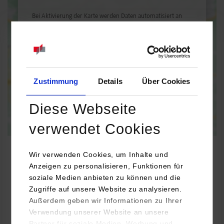
Bei Aktivierung der Karte werden Daten automatisiert an
Google Maps übertragen.
Informationen zum
Datenschutz
Dauerhaft aktivieren
Einmalig aktivieren
Zustimmung
Details
Über Cookies
Diese Webseite
verwendet Cookies
Wir verwenden Cookies, um Inhalte und
Anzeigen zu personalisieren, Funktionen für
soziale Medien anbieten zu können und die
Maschinenbau / Fahrzeug-System-Engineering
Zugriffe auf unsere Website zu analysieren.
Außerdem geben wir Informationen zu Ihrer
BOCAR GmbH
Verwendung unserer Website an unsere
Max-Lang-Straße 4
Partner für soziale Medien, Werbung und