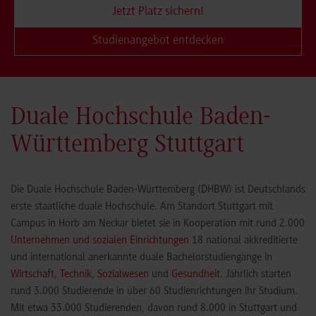
Jetzt Platz sichern!
Studienangebot entdecken
Duale Hochschule Baden-
Württemberg Stuttgart
Die Duale Hochschule Baden-Württemberg (DHBW) ist Deutschlands
erste staatliche duale Hochschule. Am Standort Stuttgart mit
Campus in Horb am Neckar bietet sie in Kooperation mit rund 2.000
Unternehmen und sozialen Einrichtungen
18 national akkreditierte
und international anerkannte duale Bachelorstudiengänge in
Wirtschaft
,
Technik
,
Sozialwesen
und
Gesundheit
. Jährlich starten
rund 3.000 Studierende in über 60 Studienrichtungen ihr Studium.
Mit etwa 33.000 Studierenden, davon rund 8.000 in Stuttgart und