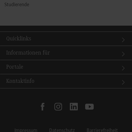
Studierende
Quicklinks
Informationen für
Portale
Kontaktinfo
facebook
instagram
linkedin
youtube
Impressum
Datenschutz
Barrierefreiheit