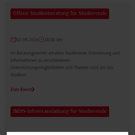
Offene Studienberatung für Studierende
02.09.2026
18:00 Uhr
Im Beratungstermin erhalten Studierende Orientierung und
Informationen zu verschiedenen
Unterstützungsmöglichkeiten und Themen rund um das
Studium.
Zum Event
INDIS-Infoveranstaltung für Studierende