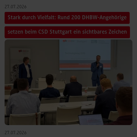
27.07.2026
Stark durch Vielfalt: Rund 200 DHBW-Angehörige
setzen beim CSD Stuttgart ein sichtbares Zeichen
27.07.2026