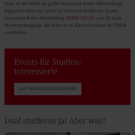
Horb, ist die DHBW die größte Hochschule Baden-Württembergs.
Ergänzend bietet das Center for Advanced Studies der Dualen
Hochschule Baden-Württemberg (
DHBW CAS
) rund 30 duale
Masterstudiengänge, die direkt an ein Bachelorstudium der DHBW
anschließen.
Events für Studien­
interessierte
zum Veranstaltungs­kalender
Dual studieren ja! Aber was?