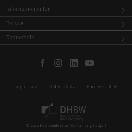
Informationen für
Portale
Kontaktinfo
facebook
instagram
linkedin
youtube
Impressum
Datenschutz
Barrierefreiheit
Footer Meta Navigation
© Duale Hochschule Baden-Württemberg Stuttgart