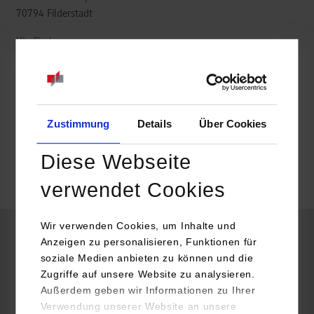
70794
Filderstadt
Ute Fischer
0711/700040
Zustimmung
Details
Über Cookies
belegt
Diese Webseite
verwendet Cookies
belegt
Wir verwenden Cookies, um Inhalte und
Anzeigen zu personalisieren, Funktionen für
BWL-Bank
soziale Medien anbieten zu können und die
Zugriffe auf unsere Website zu analysieren.
Außerdem geben wir Informationen zu Ihrer
Bernhauser Bank eG
Verwendung unserer Website an unsere
Bernhäuser Hauptstr. 14