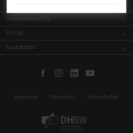
Quicklinks
Informationen für
Portale
Kontaktinfo
facebook
instagram
linkedin
youtube
Impressum
Datenschutz
Barrierefreiheit
Footer Meta Navigation