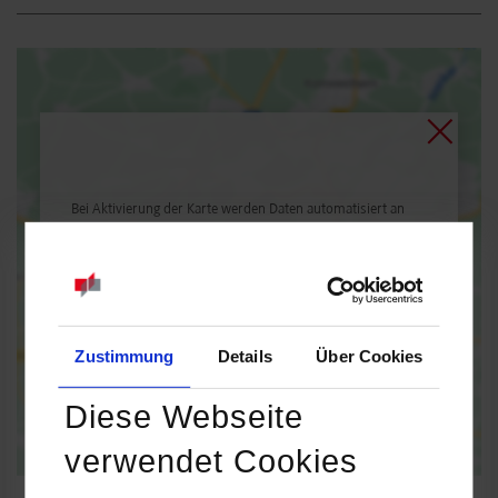
Bei Aktivierung der Karte werden Daten automatisiert an
Google Maps übertragen.
Informationen zum
Datenschutz
Dauerhaft aktivieren
Einmalig aktivieren
Zustimmung
Details
Über Cookies
Diese Webseite
verwendet Cookies