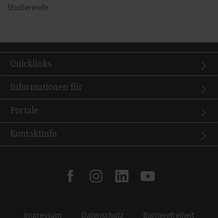
Studierende
Quicklinks
Informationen für
Portale
Kontaktinfo
facebook
instagram
linkedin
youtube
Impressum
Datenschutz
Barrierefreiheit