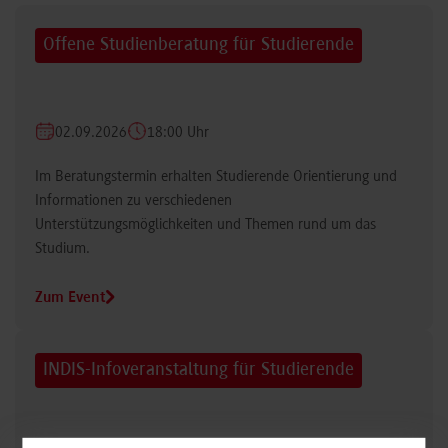
Offene Studienberatung für Studierende
02.09.2026
18:00 Uhr
Im Beratungstermin erhalten Studierende Orientierung und
Informationen zu verschiedenen
Unterstützungsmöglichkeiten und Themen rund um das
Studium.
Zum Event
INDIS-Infoveranstaltung für Studierende