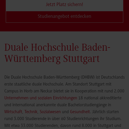
Jetzt Platz sichern!
Studienangebot entdecken
Duale Hochschule Baden-
Württemberg Stuttgart
Die Duale Hochschule Baden-Württemberg (DHBW) ist Deutschlands
erste staatliche duale Hochschule. Am Standort Stuttgart mit
Campus in Horb am Neckar bietet sie in Kooperation mit rund 2.000
Unternehmen und sozialen Einrichtungen
18 national akkreditierte
und international anerkannte duale Bachelorstudiengänge in
Wirtschaft
,
Technik
,
Sozialwesen
und
Gesundheit
. Jährlich starten
rund 3.000 Studierende in über 60 Studienrichtungen ihr Studium.
Mit etwa 33.000 Studierenden, davon rund 8.000 in Stuttgart und