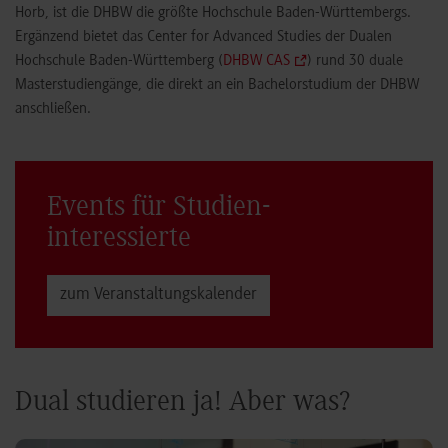
Horb, ist die DHBW die größte Hochschule Baden-Württembergs.
Ergänzend bietet das Center for Advanced Studies der Dualen
Hochschule Baden-Württemberg (
DHBW CAS
) rund 30 duale
Masterstudiengänge, die direkt an ein Bachelorstudium der DHBW
anschließen.
Events für Studien­
interessierte
zum Veranstaltungs­kalender
Dual studieren ja! Aber was?