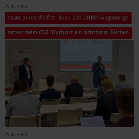
27.07.2026
Stark durch Vielfalt: Rund 200 DHBW-Angehörige
setzen beim CSD Stuttgart ein sichtbares Zeichen
27.07.2026