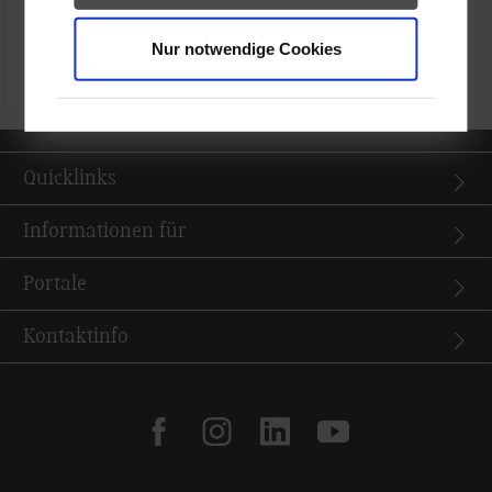
Nur notwendige Cookies
zurück zur Ergebnisliste
Quicklinks
Informationen für
Portale
Kontaktinfo
facebook
instagram
linkedin
youtube