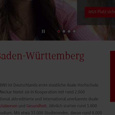
Jetzt Platz sich
Baden-Württemberg
) ist Deutschlands erste staatliche duale Hochschule.
eckar bietet sie in Kooperation mit rund 2.000
ional akkreditierte und international anerkannte duale
zialwesen
und
Gesundheit
. Jährlich starten rund 3.000
Studium. Mit etwa 33.000 Studierenden, davon rund 8.000