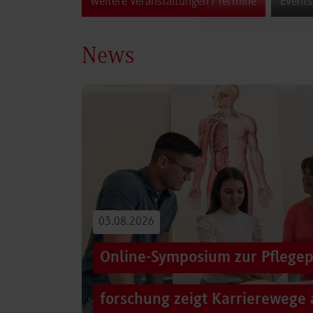
weitere Veranstaltungen / Termine
Events
News
03.08.2026
Online-Symposium zur Pflegep
forschung zeigt Karrierewege 