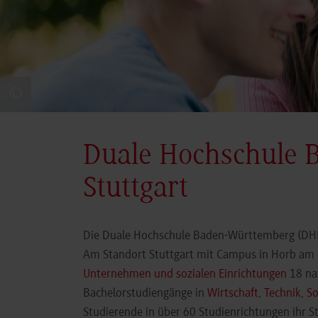
©
Duale Hochschule 
Stuttgart
Die Duale Hochschule Baden-Württemberg (DHBW
Am Standort Stuttgart mit Campus in Horb am N
Unternehmen und sozialen Einrichtungen
18 nat
Bachelorstudiengänge in
Wirtschaft
,
Technik
,
So
Studierende in über 60 Studienrichtungen ihr 