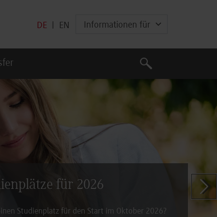
Informationen für
DE
|
EN
Suche
sfer
Suche
dienplätze für 2026
Zeige n
inen Studienplatz für den Start im Oktober 2026?