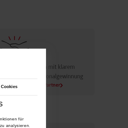
Dualer Partner sein mit klarem
Vorteil bei der Personalgewinnung
Alle Infos für Duale Partner
 Cookies
s
nktionen für
zu analysieren.