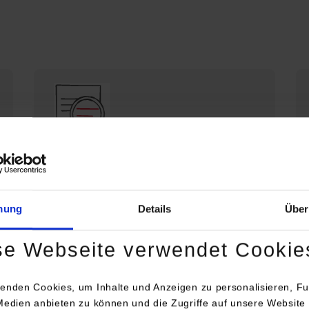
Die DHBW Stuttgart stellt sich vor
Profil der DHBW Stuttgart
mung
Details
Über
se Webseite verwendet Cookie
enden Cookies, um Inhalte und Anzeigen zu personalisieren, Fu
Medien anbieten zu können und die Zugriffe auf unsere Website 