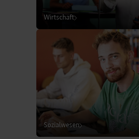
Wirtschaft
Sozialwesen