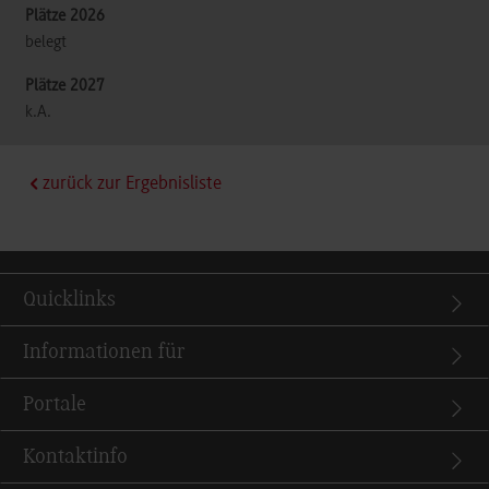
belegt
k.A.
zurück zur Ergebnisliste
Quicklinks
Informationen für
Portale
Kontaktinfo