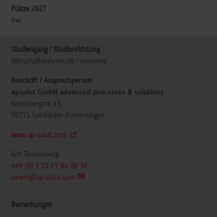
frei
Wirtschaftsinformatik / Industrie
apsolut GmbH advanced processes & solutions
Gutenbergstr. 13
70771
Leinfelden-Echterdingen
www.ap-solut.com
Grit Tecklenberg
+49 (0) 5 21 / 7 84 00 30
career@ap-solut.com