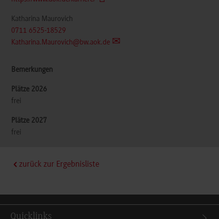
Katharina Maurovich
0711 6525-18529
Katharina.Maurovich@bw.aok.de
frei
frei
zurück zur Ergebnisliste
Quicklinks