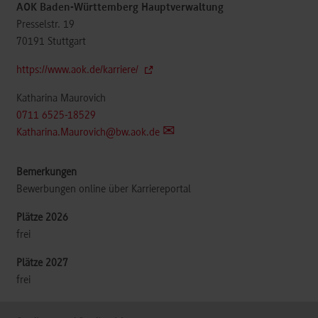
AOK Baden-Württemberg Hauptverwaltung
Presselstr. 19
70191
Stuttgart
https://www.aok.de/karriere/
Katharina Maurovich
0711 6525-18529
Katharina.Maurovich@bw.aok.de
Bewerbungen online über Karriereportal
frei
frei