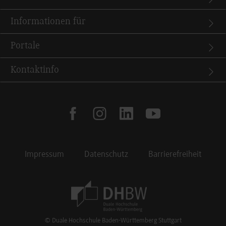
Informationen für
Portale
Kontaktinfo
facebook
instagram
linkedin
youtube
Impressum
Datenschutz
Barrierefreiheit
Footer Meta Navigation
© Duale Hochschule Baden-Württemberg Stuttgart