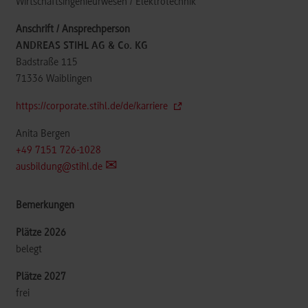
Wirtschaftsingenieurwesen / Elektrotechnik
ANDREAS STIHL AG & Co. KG
Badstraße 115
71336
Waiblingen
https://corporate.stihl.de/de/karriere
Anita Bergen
+49 7151 726-1028
ausbildung@stihl.de
belegt
frei