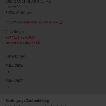
ANDREAS STIHL AG & Co. KG
Badstraße 115
71336
Waiblingen
https://corporate.stihl.de/de/karriere
Anita Bergen
+49 7151 726-1028
ausbildung@stihl.de
frei
frei