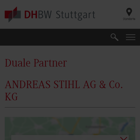
Skip to main content
Standorte
Suche
Suche
Duale Partner
ANDREAS STIHL AG & Co.
KG