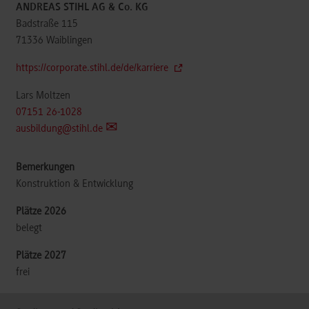
ANDREAS STIHL AG & Co. KG
Badstraße 115
71336
Waiblingen
https://corporate.stihl.de/de/karriere
Lars Moltzen
07151 26-1028
ausbildung@stihl.de
Konstruktion & Entwicklung
belegt
frei