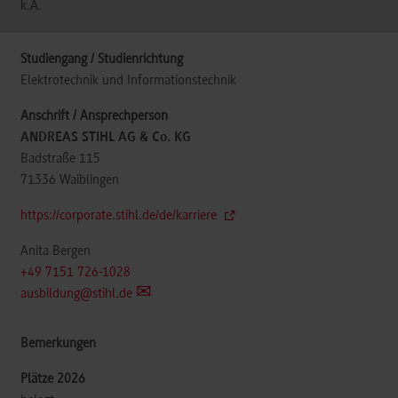
k.A.
Elektrotechnik und Informationstechnik
ANDREAS STIHL AG & Co. KG
Badstraße 115
71336
Waiblingen
https://corporate.stihl.de/de/karriere
Anita Bergen
+49 7151 726-1028
ausbildung@stihl.de