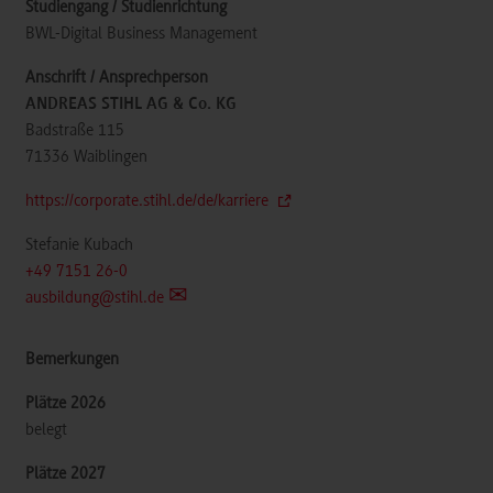
BWL-Digital Business Management
ANDREAS STIHL AG & Co. KG
Badstraße 115
71336
Waiblingen
https://corporate.stihl.de/de/karriere
Stefanie Kubach
+49 7151 26-0
ausbildung@stihl.de
belegt