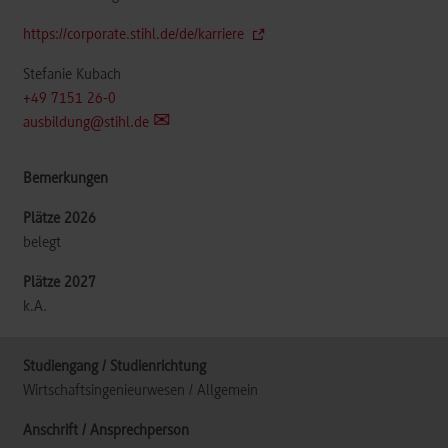
https://corporate.stihl.de/de/karriere
Stefanie Kubach
+49 7151 26-0
ausbildung@stihl.de
belegt
k.A.
Wirtschaftsingenieurwesen / Allgemein