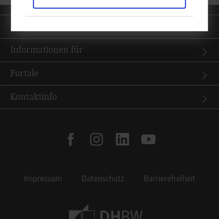
Quicklinks
Informationen für
Portale
Kontaktinfo
facebook
instagram
linkedin
youtube
Impressum
Datenschutz
Barrierefreiheit
Footer Meta Navigation