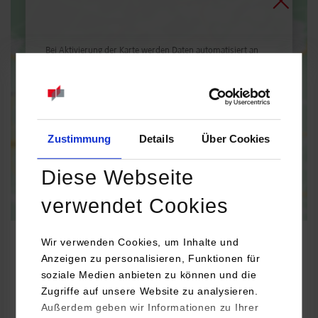
Bei Aktivierung der Karte werden Daten automatisiert an
Google Maps übertragen.
Informationen zum
Datenschutz
Dauerhaft aktivieren
Einmalig aktivieren
Zustimmung
Details
Über Cookies
Diese Webseite
verwendet Cookies
Wir verwenden Cookies, um Inhalte und
Anzeigen zu personalisieren, Funktionen für
soziale Medien anbieten zu können und die
BWL-Handel
Zugriffe auf unsere Website zu analysieren.
Außerdem geben wir Informationen zu Ihrer