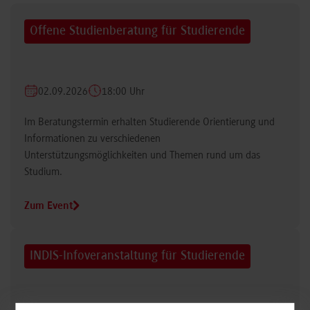
Offene Studienberatung für Studierende
02.09.2026
18:00 Uhr
Im Beratungstermin erhalten Studierende Orientierung und
Informationen zu verschiedenen
Unterstützungsmöglichkeiten und Themen rund um das
Studium.
Zum Event
INDIS-Infoveranstaltung für Studierende