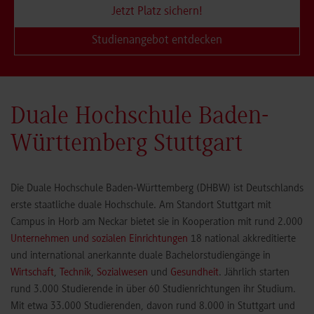
Jetzt Platz sichern!
Studienangebot entdecken
Duale Hochschule Baden-
Württemberg Stuttgart
Die Duale Hochschule Baden-Württemberg (DHBW) ist Deutschlands
erste staatliche duale Hochschule. Am Standort Stuttgart mit
Campus in Horb am Neckar bietet sie in Kooperation mit rund 2.000
Unternehmen und sozialen Einrichtungen
18 national akkreditierte
und international anerkannte duale Bachelorstudiengänge in
Wirtschaft
,
Technik
,
Sozialwesen
und
Gesundheit
. Jährlich starten
rund 3.000 Studierende in über 60 Studienrichtungen ihr Studium.
Mit etwa 33.000 Studierenden, davon rund 8.000 in Stuttgart und