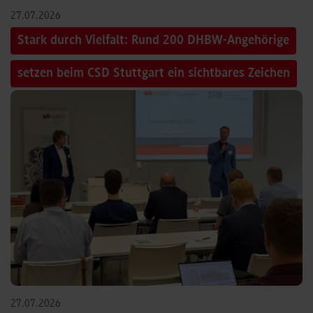
27.07.2026
Stark durch Vielfalt: Rund 200 DHBW-Angehörige
setzen beim CSD Stuttgart ein sichtbares Zeichen
27.07.2026