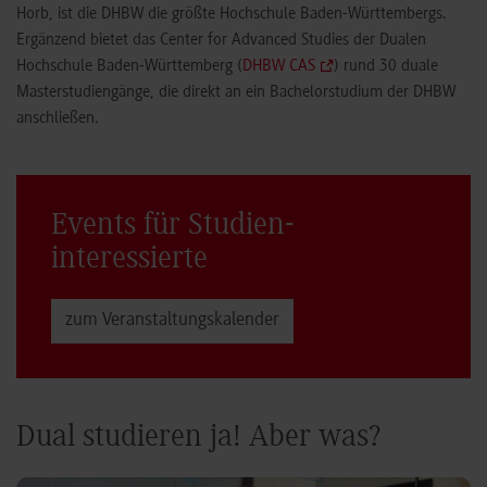
Horb, ist die DHBW die größte Hochschule Baden-Württembergs.
Ergänzend bietet das Center for Advanced Studies der Dualen
Hochschule Baden-Württemberg (
DHBW CAS
) rund 30 duale
Masterstudiengänge, die direkt an ein Bachelorstudium der DHBW
anschließen.
Events für Studien­
interessierte
zum Veranstaltungs­kalender
Dual studieren ja! Aber was?