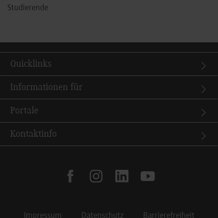
Studierende
Quicklinks
Informationen für
Portale
Kontaktinfo
facebook
instagram
linkedin
youtube
Impressum
Datenschutz
Barrierefreiheit