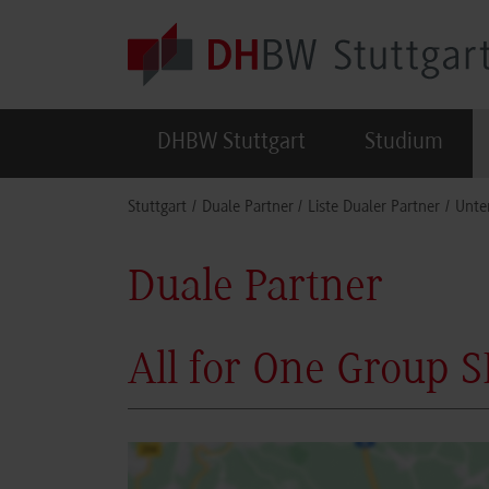
Skip to main content
DHBW Stuttgart
Studium
You are here:
Stuttgart
Duale Partner
Liste Dualer Partner
Unte
Duale Partner
All for One Group S