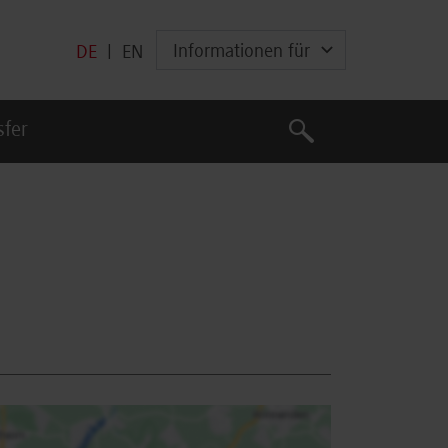
Informationen für
DE
|
EN
Suche
sfer
Suche