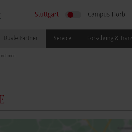
Stuttgart
Campus Horb
Duale Partner
Service
Forschung & Tran
rnehmen
E