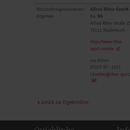
Wirtschaftsingenieurwesen /
Alfred Ritter GmbH
Allgemein
Co. KG
Alfred-Ritter-Straße 2
71111
Waldenbuch
https://www.ritter-
sport.com/de
Lea Köhler
07157 97 - 1937
l.koehler@ritter-sport
zurück zur Ergebnisliste