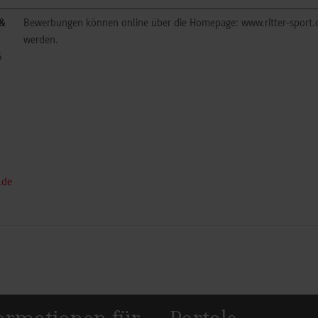
 &
Bewerbungen können online über die Homepage: www.ritter-spor
werden.
5
.de