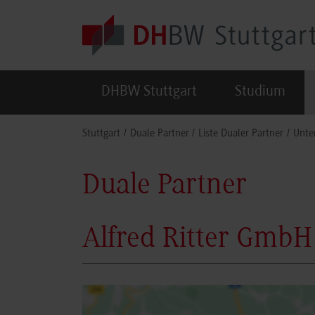
Skip to main content
DHBW Stuttgart
Studium
You are here:
Stuttgart
Duale Partner
Liste Dualer Partner
Unte
Duale Partner
Alfred Ritter GmbH