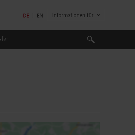
Informationen für
DE
|
EN
Suche
sfer
Suche