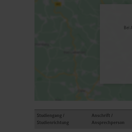
Bei 
Studiengang /
Anschrift /
Studienrichtung
Ansprechperson