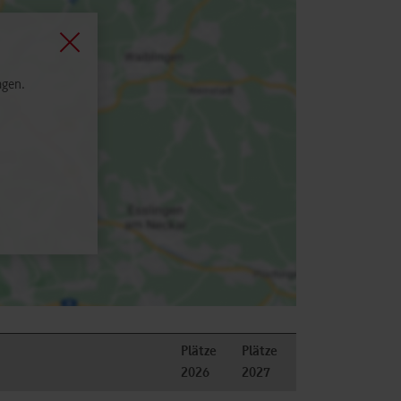
agen.
Plätze
Plätze
2026
2027