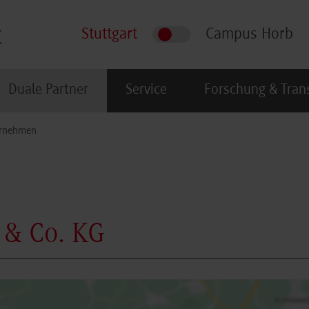
Stuttgart
Campus Horb
Duale Partner
Service
Forschung & Tran
rnehmen
 & Co. KG