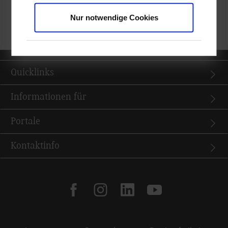
Nur notwendige Cookies
zurück zur Ergebnisliste
Quicklinks
Informationen für
Portale
Kontaktinfo
facebook
instagram
linkedin
youtube