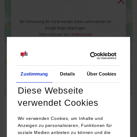
Bei Aktivierung der Karte werden Daten automatisiert an
Google Maps übertragen.
Informationen zum
Datenschutz
Dauerhaft aktivieren
Einmalig aktivieren
Zustimmung
Details
Über Cookies
Diese Webseite
verwendet Cookies
Wir verwenden Cookies, um Inhalte und
Wirtschaftsingenieurwesen / Elektrotechnik
Anzeigen zu personalisieren, Funktionen für
soziale Medien anbieten zu können und die