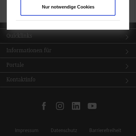
zurück zur Ergebnisliste
Nur notwendige Cookies
Quicklinks
Informationen für
Portale
Kontaktinfo
facebook
instagram
linkedin
youtube
Impressum
Datenschutz
Barrierefreiheit