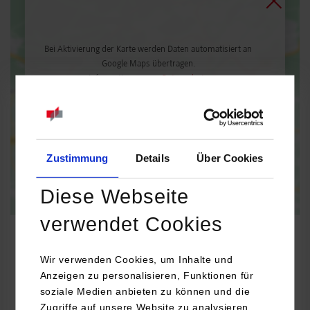
Bei Aktivierung der Karte werden Daten automatisiert an
Google Maps übertragen.
Informationen zum
Datenschutz
Dauerhaft aktivieren
Einmalig aktivieren
Zustimmung
Details
Über Cookies
Diese Webseite
verwendet Cookies
Wir verwenden Cookies, um Inhalte und
Mechatronik
Anzeigen zu personalisieren, Funktionen für
soziale Medien anbieten zu können und die
Zugriffe auf unsere Website zu analysieren.