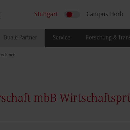
Stuttgart
Campus Horb
Duale Partner
Service
Forschung & Tran
rnehmen
chaft mbB Wirtschaftsprü