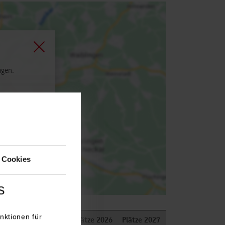
agen.
 Cookies
s
nktionen für
Bemerkungen
Plätze 2026
Plätze 2027