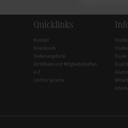
Quicklinks
Inf
Kontakt
Studie
Downloads
Studie
Stellenangebote
Duale 
Zertifikate und Mitgliedschaften
Dual D
A-Z
Alumn
Leichte Sprache
Mitarb
Intern