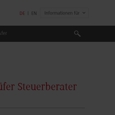
Informationen für
DE
|
EN
Suche
sfer
Suche
fer Steuerberater