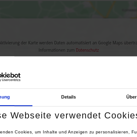
Aktivierung der Karte werden Daten automatisiert an Google Maps übertr
Informationen zum
Datenschutz
Dauerhaft aktivieren
Einmalig aktivieren
mung
Details
Über
se Webseite verwendet Cookie
enden Cookies, um Inhalte und Anzeigen zu personalisieren, Fu
 Ansprechperson