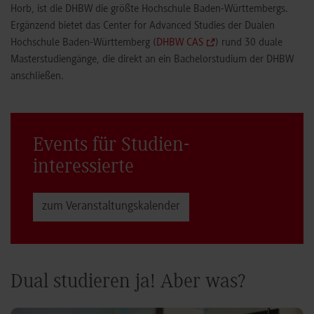
Horb, ist die DHBW die größte Hochschule Baden-Württembergs.
Ergänzend bietet das Center for Advanced Studies der Dualen
Hochschule Baden-Württemberg (
DHBW CAS
) rund 30 duale
Masterstudiengänge, die direkt an ein Bachelorstudium der DHBW
anschließen.
Events für Studien­
interessierte
zum Veranstaltungs­kalender
Dual studieren ja! Aber was?