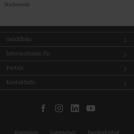
Studierende
Quicklinks
Informationen für
Portale
Kontaktinfo
facebook
instagram
linkedin
youtube
Impressum
Datenschutz
Barrierefreiheit