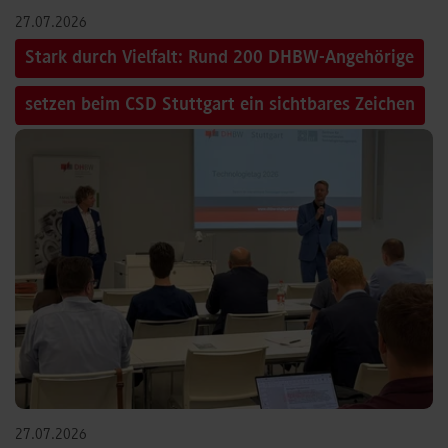
27.07.2026
Stark durch Vielfalt: Rund 200 DHBW-Angehörige
setzen beim CSD Stuttgart ein sichtbares Zeichen
27.07.2026