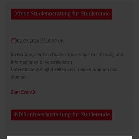
Offene Studienberatung für Studierende
02.09.2026
18:00 Uhr
Im Beratungstermin erhalten Studierende Orientierung und
Informationen zu verschiedenen
Unterstützungsmöglichkeiten und Themen rund um das
Studium.
Zum Event
INDIS-Infoveranstaltung für Studierende