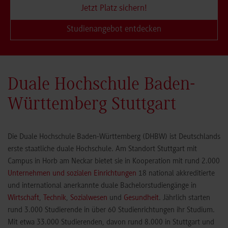
Jetzt Platz sichern!
Studienangebot entdecken
Duale Hochschule Baden-
Württemberg Stuttgart
Die Duale Hochschule Baden-Württemberg (DHBW) ist Deutschlands
erste staatliche duale Hochschule. Am Standort Stuttgart mit
Campus in Horb am Neckar bietet sie in Kooperation mit rund 2.000
Unternehmen und sozialen Einrichtungen
18 national akkreditierte
und international anerkannte duale Bachelorstudiengänge in
Wirtschaft
,
Technik
,
Sozialwesen
und
Gesundheit
. Jährlich starten
rund 3.000 Studierende in über 60 Studienrichtungen ihr Studium.
Mit etwa 33.000 Studierenden, davon rund 8.000 in Stuttgart und