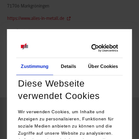
71706
Markgröningen
https://www.alles-in-metall.de
Lara Riechel
Zustimmung
Details
Über Cookies
frei
Diese Webseite
k.A.
verwendet Cookies
Wir verwenden Cookies, um Inhalte und
BWL-Dienstleistungsmanagement-Media, Vertrieb und
Anzeigen zu personalisieren, Funktionen für
Kommunikation
soziale Medien anbieten zu können und die
Zugriffe auf unsere Website zu analysieren.