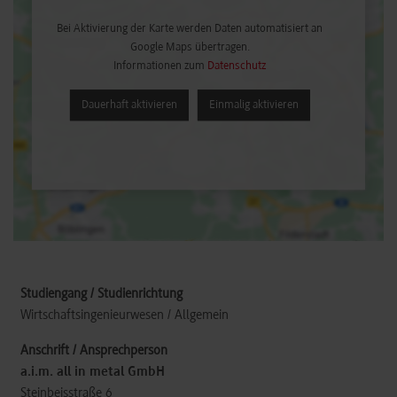
Bei Aktivierung der Karte werden Daten automatisiert an
Google Maps übertragen.
Informationen zum
Datenschutz
Dauerhaft aktivieren
Einmalig aktivieren
Wirtschaftsingenieurwesen / Allgemein
a.i.m. all in metal GmbH
Steinbeisstraße 6