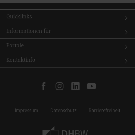
Quicklinks
Informationen für
Portale
Kontaktinfo
facebook
instagram
linkedin
youtube
Impressum
Datenschutz
Barrierefreiheit
Footer Meta Navigation