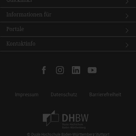
Quicklinks
Informationen für
Portale
Kontaktinfo
facebook
instagram
linkedin
youtube
Impressum
Datenschutz
Barrierefreiheit
Footer Meta Navigation
© Duale Hochschule Baden-Württemberg Stuttgart