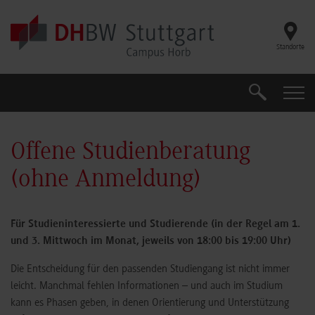
Skip to main content
Standorte
Suche
Suche
Offene Studienberatung
(ohne Anmeldung)
Für Studieninteressierte und Studierende (in der Regel am 1.
und 3. Mittwoch im Monat, jeweils von 18:00 bis 19:00 Uhr)
Die Entscheidung für den passenden Studiengang ist nicht immer
leicht. Manchmal fehlen Informationen – und auch im Studium
kann es Phasen geben, in denen Orientierung und Unterstützung