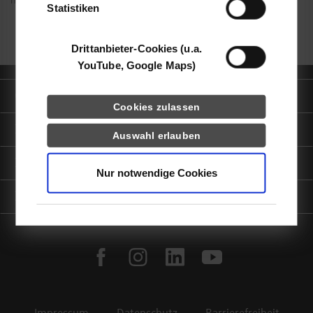
miteinander kombiniert werden können.
Statistiken
Drittanbieter-Cookies (u.a.
YouTube, Google Maps)
Quicklinks
Cookies zulassen
Informationen für
Auswahl erlauben
Portale
Nur notwendige Cookies
Kontaktinfo
facebook
instagram
linkedin
youtube