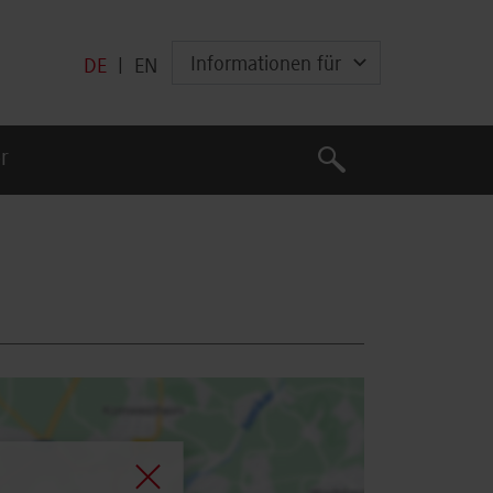
Informationen für
DE
|
EN
Suche
r
Suche