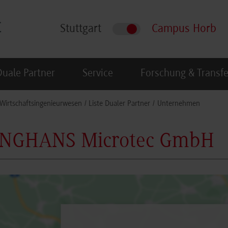
Stuttgart
Campus Horb
Duale Partner
Service
Forschung & Transfe
Wirtschaftsingenieurwesen
Liste Dualer Partner
Unternehmen
NGHANS Microtec GmbH