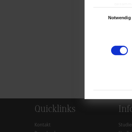
Mana
gesamme
Einwilligungsauswa
Notwendig
zur
Quicklinks
Inf
Kontakt
Studie