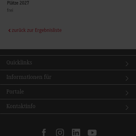
frei
zurück zur Ergebnisliste
Quicklinks
Informationen für
Portale
Kontaktinfo
facebook
instagram
linkedin
youtube