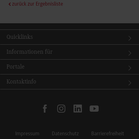
zurück zur Ergebnisliste
Quicklinks
Informationen für
Portale
Kontaktinfo
facebook
instagram
linkedin
youtube
Impressum
Datenschutz
Barrierefreiheit