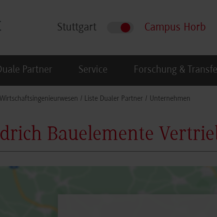
Stuttgart
Campus Horb
Duale Partner
Service
Forschung & Transfe
Wirtschaftsingenieurwesen
Liste Dualer Partner
Unternehmen
drich Bauelemente Vertri