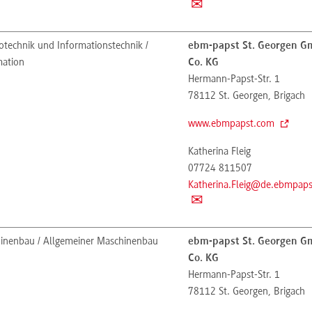
otechnik und Informationstechnik /
ebm-papst St. Georgen 
ation
Co. KG
Hermann-Papst-Str. 1
78112
St. Georgen, Brigach
www.ebmpapst.com
Katherina Fleig
07724 811507
Katherina.Fleig@de.ebmpap
inenbau / Allgemeiner Maschinenbau
ebm-papst St. Georgen 
Co. KG
Hermann-Papst-Str. 1
78112
St. Georgen, Brigach