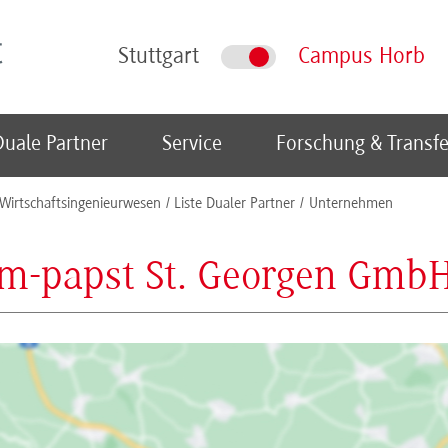
Stuttgart
Campus Horb
Duale Partner
Service
Forschung & Transfe
Wirtschaftsingenieurwesen
Liste Dualer Partner
Unternehmen
m-papst St. Georgen GmbH