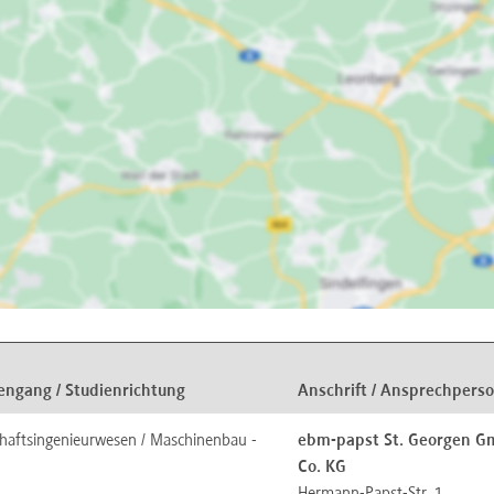
engang / Studienrichtung
Anschrift / Ansprechpers
chaftsingenieurwesen / Maschinenbau -
ebm-papst St. Georgen 
Co. KG