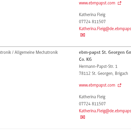
www.ebmpapst.com
Katherina Fleig
07724 811507
Katherina.Fleig@de.ebmpap
tronik / Allgemeine Mechatronik
ebm-papst St. Georgen 
Co. KG
Hermann-Papst-Str. 1
78112
St. Georgen, Brigach
www.ebmpapst.com
Katherina Fleig
07724 811507
Katherina.Fleig@de.ebmpap