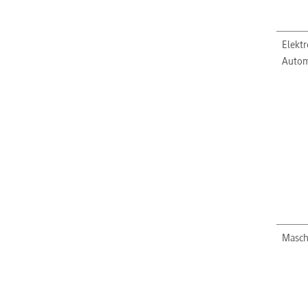
Elektr
Autom
Masch