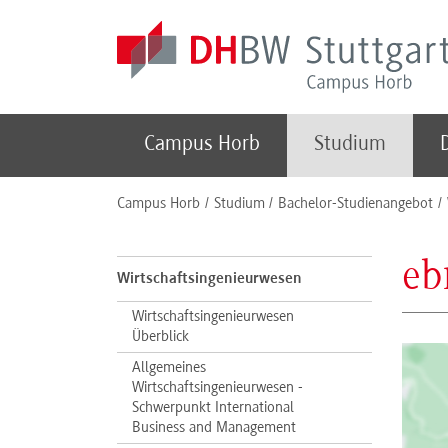
Skip to main content
Campus Horb
Studium
You are here:
Campus Horb
Studium
Bachelor-Studienangebot
eb
Wirtschaftsingenieurwesen
Wirtschaftsingenieurwesen
Überblick
Allgemeines
Wirtschaftsingenieurwesen -
Schwerpunkt International
Business and Management