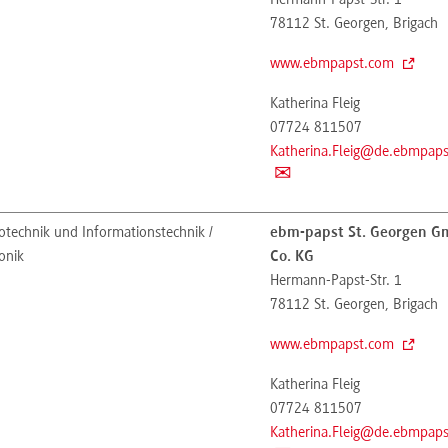
Hermann-Papst-Str. 1
78112
St. Georgen, Brigach
www.ebmpapst.com
Katherina Fleig
07724 811507
Katherina.Fleig@de.ebmpap
otechnik und Informationstechnik /
ebm-papst St. Georgen 
onik
Co. KG
Hermann-Papst-Str. 1
78112
St. Georgen, Brigach
www.ebmpapst.com
Katherina Fleig
07724 811507
Katherina.Fleig@de.ebmpap