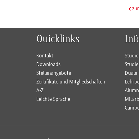
zur
Quicklinks
Inf
Kontakt
Studie
Downloads
Studie
Stellenangebote
Duale 
Zertifikate und Mitgliedschaften
Lehrbe
A-Z
Alumn
Leichte Sprache
Mitarb
Campus