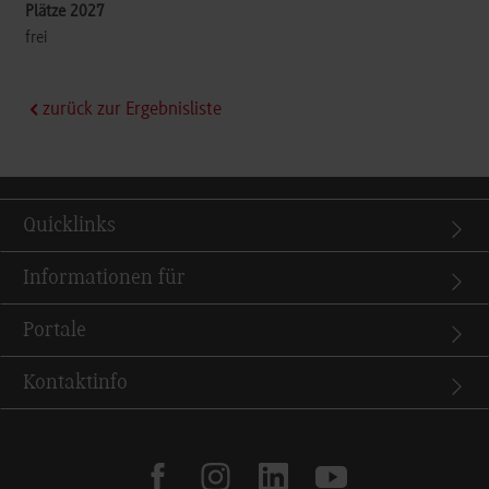
frei
zurück zur Ergebnisliste
Quicklinks
Informationen für
Portale
Kontaktinfo
facebook
instagram
linkedin
youtube