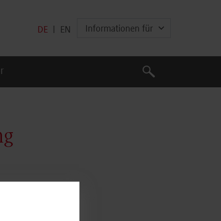
Informationen für
DE
|
EN
Suche
r
Suche
ng