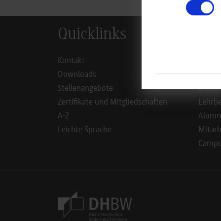
Quicklinks
Inf
Kontakt
Studie
Downloads
Studie
Stellenangebote
Duale 
Zertifikate und Mitgliedschaften
Lehrbe
A-Z
Alumn
Leichte Sprache
Mitarb
Campus