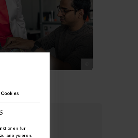
ik
©
 Cookies
s
nktionen für
zu analysieren.