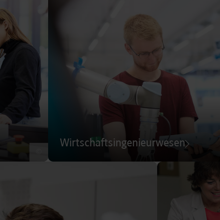
Wirtschaftsingenieurwesen
©