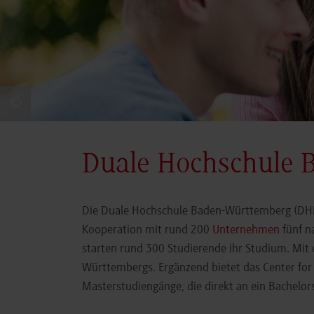
©
Duale Hochschule 
Die Duale Hochschule Baden-Württemberg (DHBW
Kooperation mit rund 200
Unternehmen
fünf n
starten rund 300 Studierende ihr Studium. Mit
Württembergs. Ergänzend bietet das Center fo
Masterstudiengänge, die direkt an ein Bachel