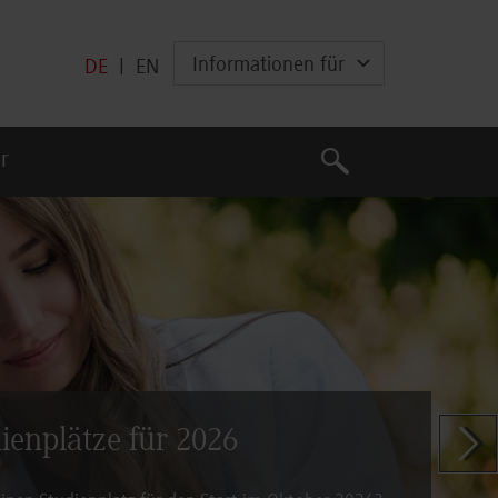
Informationen für
DE
|
EN
Suche
r
Suche
dienplätze für 2026
Zeige n