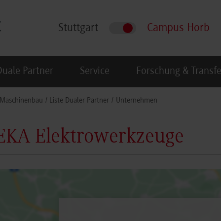
Stuttgart
Campus Horb
Duale Partner
Service
Forschung & Transfe
Maschinenbau
Liste Dualer Partner
Unternehmen
KA Elektrowerkzeuge