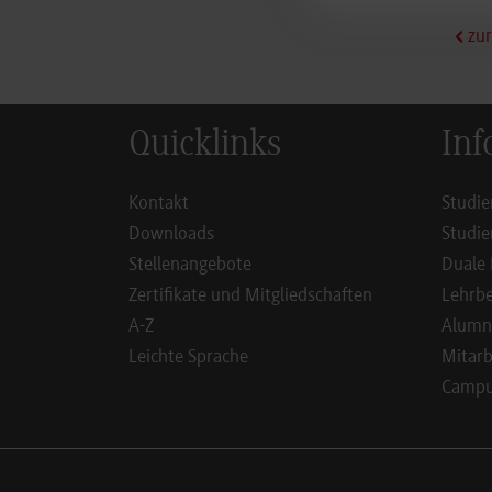
zur
Quicklinks
Inf
Kontakt
Studie
Downloads
Studie
Stellenangebote
Duale 
Zertifikate und Mitgliedschaften
Lehrbe
A-Z
Alumn
Leichte Sprache
Mitarb
Campus