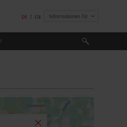
Informationen für
DE
|
EN
Suche
r
Suche