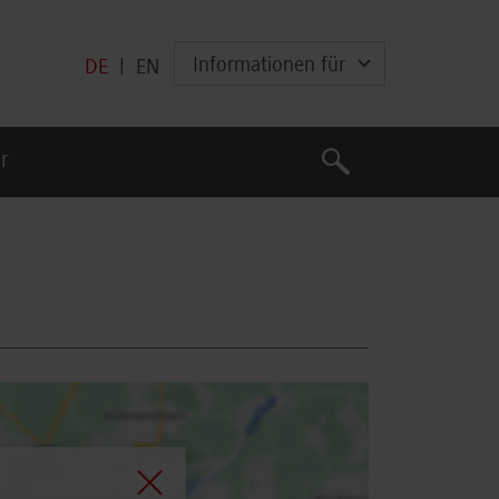
Informationen für
DE
|
EN
Suche
r
Suche