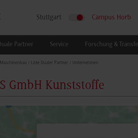
Stuttgart
Campus Horb
Duale Partner
Service
Forschung & Transfe
Maschinenbau
Liste Dualer Partner
Unternehmen
S GmbH Kunststoffe