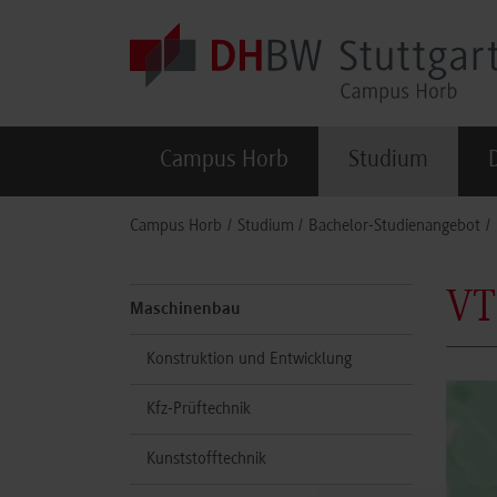
Skip to main content
Campus Horb
Studium
You are here:
Campus Horb
Studium
Bachelor-Studienangebot
VT
Maschinenbau
Konstruktion und Entwicklung
Kfz-Prüftechnik
Kunststofftechnik