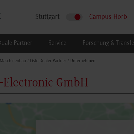
Stuttgart
Campus Horb
Duale Partner
Service
Forschung & Transfe
Maschinenbau
Liste Dualer Partner
Unternehmen
-Electronic GmbH