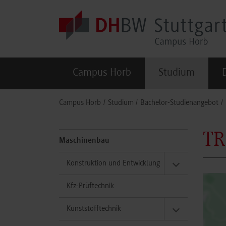
Skip to main content
Campus Horb
Studium
You are here:
Campus Horb
Studium
Bachelor-Studienangebot
TR
Maschinenbau
Konstruktion und Entwicklung
Kfz-Prüftechnik
Kunststofftechnik