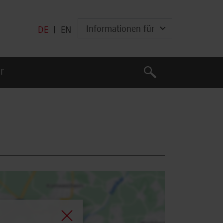
Informationen für
DE
|
EN
Suche
r
Suche