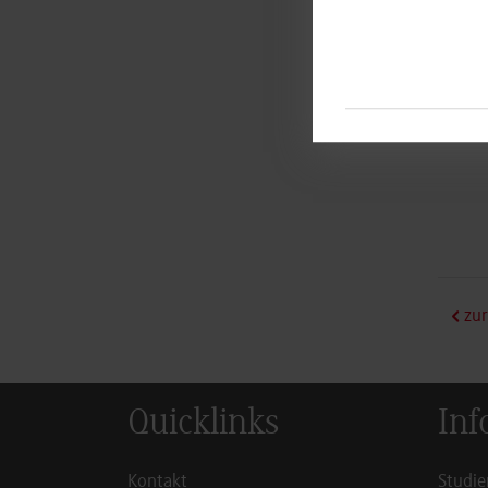
Mecha
zur
Quicklinks
Inf
Kontakt
Studie