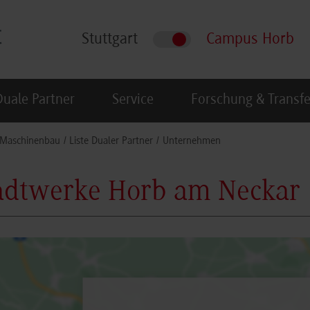
Stuttgart
Campus Horb
Duale Partner
Service
Forschung & Transfe
Maschinenbau
Liste Dualer Partner
Unternehmen
adtwerke Horb am Neckar