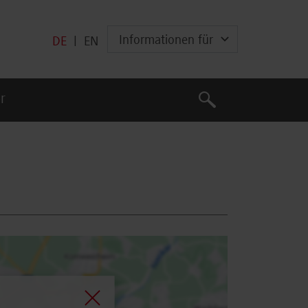
Informationen für
DE
|
EN
Suche
r
Suche