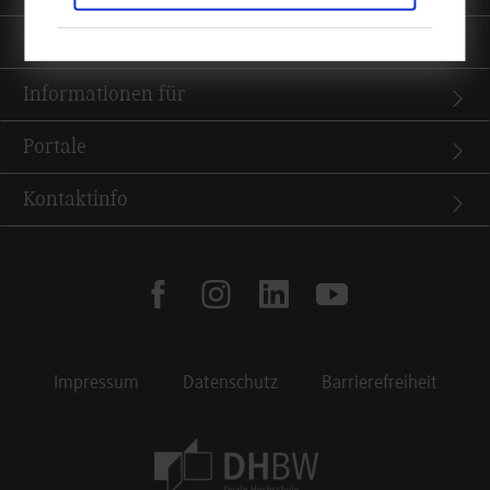
Quicklinks
Informationen für
Portale
Kontaktinfo
facebook
instagram
linkedin
youtube
Impressum
Datenschutz
Barrierefreiheit
Footer Meta Navigation