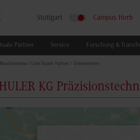
Stuttgart
Campus Horb
Duale Partner
Service
Forschung & Transfe
Maschinenbau
Liste Dualer Partner
Unternehmen
HULER KG Präzisionstechn