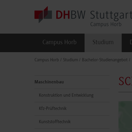
Skip to main content
Campus Horb
Studium
You are here:
Campus Horb
Studium
Bachelor-Studienangebot
SC
Maschinenbau
Konstruktion und Entwicklung
Kfz-Prüftechnik
Kunststofftechnik