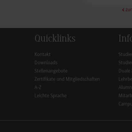
zur
Quicklinks
Inf
Kontakt
Studie
Downloads
Studie
Stellenangebote
Duale 
Zertifikate und Mitgliedschaften
Lehrbe
A-Z
Alumn
Leichte Sprache
Mitarb
Campus