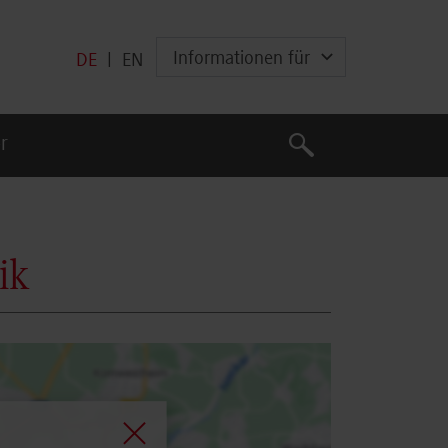
Informationen für
DE
|
EN
Suche
r
Suche
ik