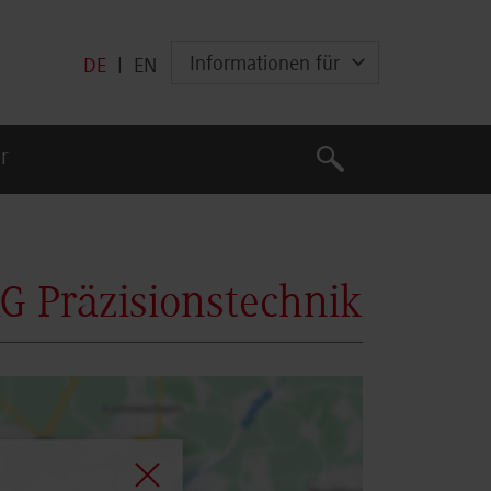
Informationen für
DE
|
EN
Suche
r
Suche
G Präzisionstechnik