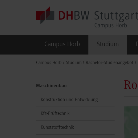
Skip to main content
Campus Horb
Studium
You are here:
Campus Horb
Studium
Bachelor-Studienangebot
Ro
Maschinenbau
Konstruktion und Entwicklung
Kfz-Prüftechnik
Kunststofftechnik