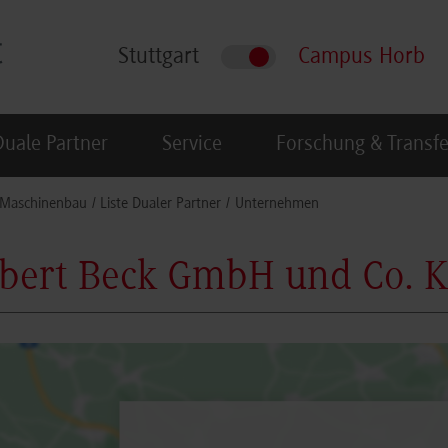
Stuttgart
Campus Horb
Duale Partner
Service
Forschung & Transfe
Maschinenbau
Liste Dualer Partner
Unternehmen
bert Beck GmbH und Co. K