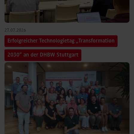
27.07.2026
Erfolgreicher Technologietag „Transformation
2030“ an der DHBW Stuttgart