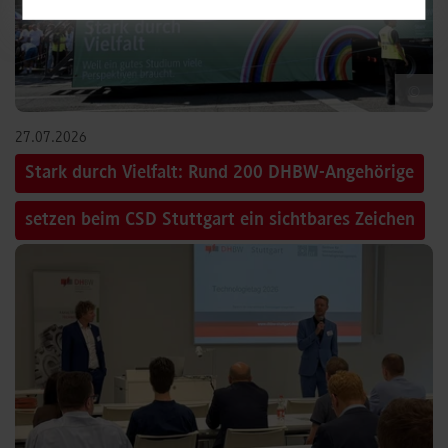
©
27.07.2026
Stark durch Vielfalt: Rund 200 DHBW-Angehörige
setzen beim CSD Stuttgart ein sichtbares Zeichen