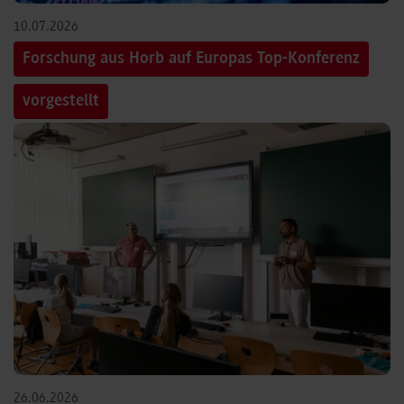
10.07.2026
Forschung aus Horb auf Europas Top-Konferenz
vorgestellt
26.06.2026