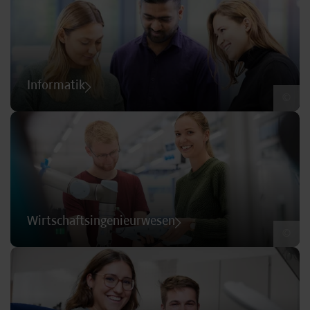
Informatik
©
Wirtschaftsingenieurwesen
©