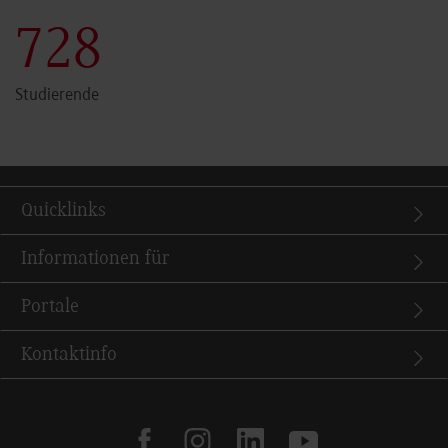
730
Studierende
Quicklinks
Informationen für
Portale
Kontaktinfo
facebook
instagram
linkedin
youtube