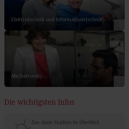
Elektrotechnik und Informationstechnik
©
Mechatronik
©
Die wichtigsten Infos
Das duale Studium im Überblick