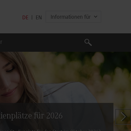
Informationen für
DE
|
EN
Suche
r
Suche
dienplätze für 2026
Zeige n