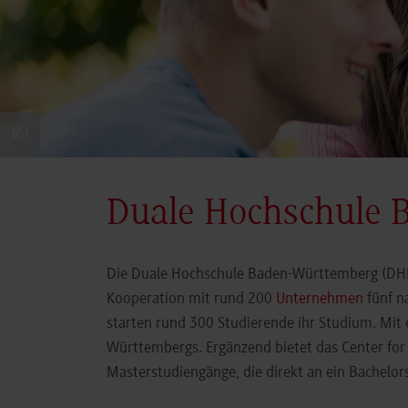
©
Duale Hochschule 
Die Duale Hochschule Baden-Württemberg (DHBW
Kooperation mit rund 200
Unternehmen
fünf n
starten rund 300 Studierende ihr Studium. Mit
Württembergs. Ergänzend bietet das Center fo
Masterstudiengänge, die direkt an ein Bachel