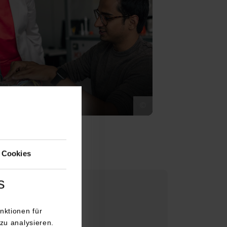
ik
©
 Cookies
s
nktionen für
zu analysieren.