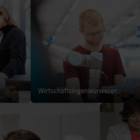
Wirtschaftsingenieurwesen
©