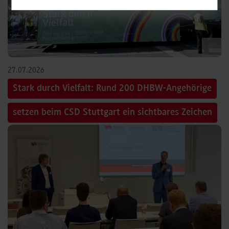
©
27.07.2026
Stark durch Vielfalt: Rund 200 DHBW-Angehörige
setzen beim CSD Stuttgart ein sichtbares Zeichen