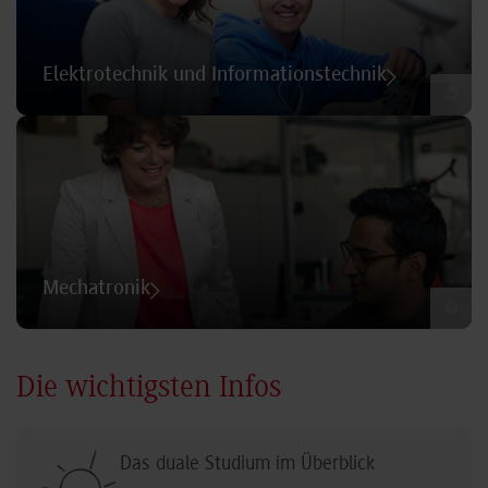
Elektrotechnik und Informationstechnik
©
Mechatronik
©
Die wichtigsten Infos
Das duale Studium im Überblick