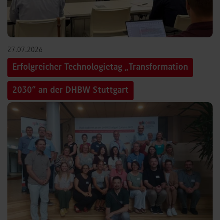
27.07.2026
Erfolgreicher Technologietag „Transformation
2030“ an der DHBW Stuttgart