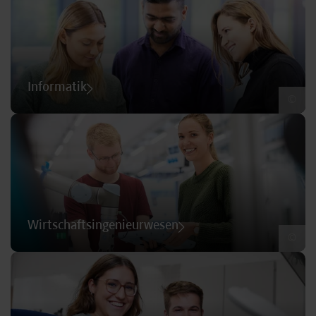
Informatik
©
Wirtschaftsingenieurwesen
©