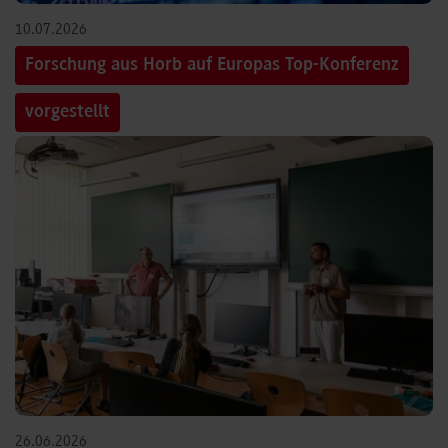
10.07.2026
Forschung aus Horb auf Europas Top-Konferenz
vorgestellt
26.06.2026