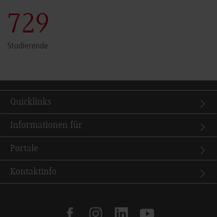
731
Studierende
Quicklinks
Informationen für
Portale
Kontaktinfo
facebook
instagram
linkedin
youtube