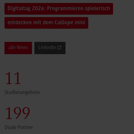
Digitaltag 2026: Programmieren spielerisch
entdecken mit dem Calliope mini
alle News
LinkedIn
12
Studienangebote
200
Duale Partner