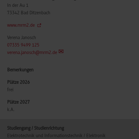
In der Au 1
73342
Bad Ditzenbach
www.mrm2.de
Verena Janosch
07335 9499 125
verena.janosch@mrm2.de
frei
k.A.
Elektrotechnik und Informationstechnik / Elektronik