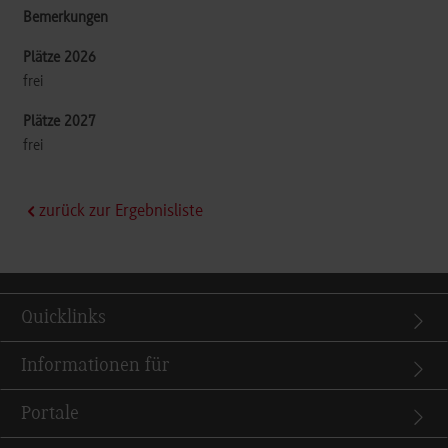
frei
frei
zurück zur Ergebnisliste
Quicklinks
Informationen für
Portale