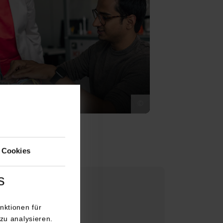
ik
©
 Cookies
s
nktionen für
zu analysieren.