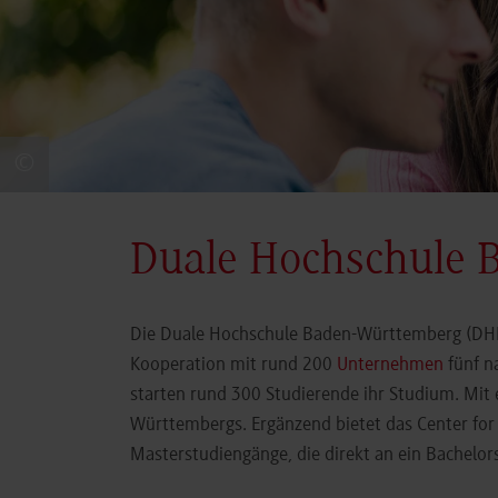
©
Duale Hochschule 
Die Duale Hochschule Baden-Württemberg (DHBW
Kooperation mit rund 200
Unternehmen
fünf n
starten rund 300 Studierende ihr Studium. Mit
Württembergs. Ergänzend bietet das Center fo
Masterstudiengänge, die direkt an ein Bachel