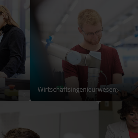
Wirtschaftsingenieurwesen
©