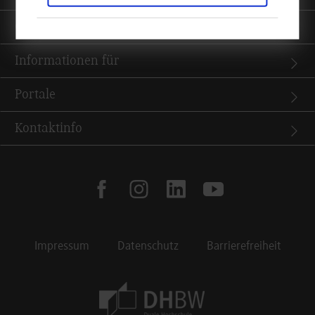
Quicklinks
Informationen für
Portale
Kontaktinfo
facebook
instagram
linkedin
youtube
Impressum
Datenschutz
Barrierefreiheit
Footer Meta Navigation