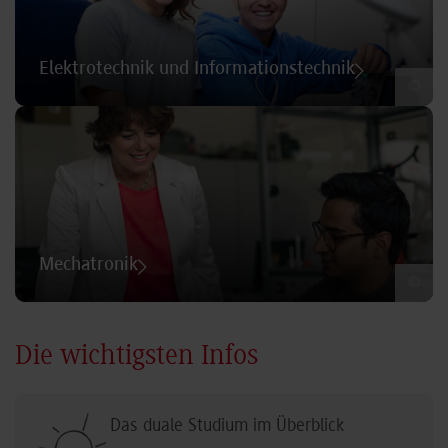
Elektrotechnik und Informationstechnik
©
Mechatronik
©
Die wichtigsten Infos
Das duale Studium im Überblick