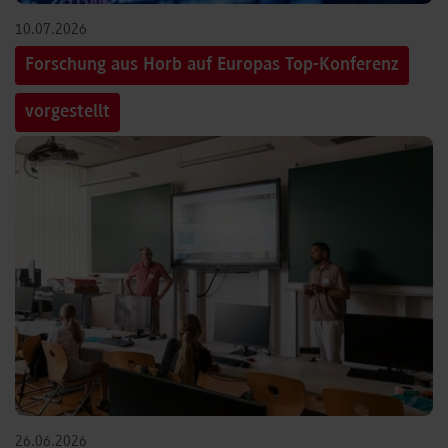
10.07.2026
Forschung aus Horb auf Europas Top-Konferenz
vorgestellt
26.06.2026