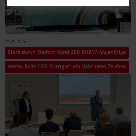
©
27.07.2026
Stark durch Vielfalt: Rund 200 DHBW-Angehörige
setzen beim CSD Stuttgart ein sichtbares Zeichen