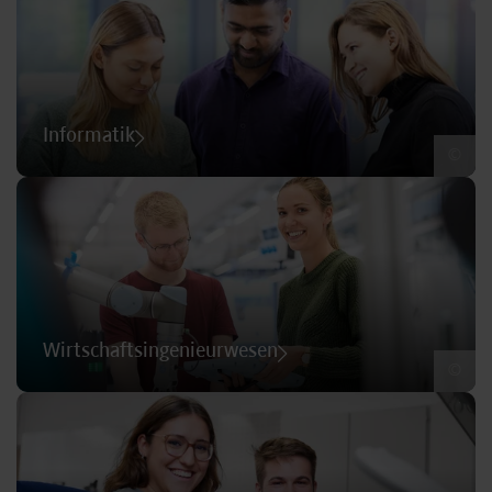
Informatik
©
Wirtschaftsingenieurwesen
©