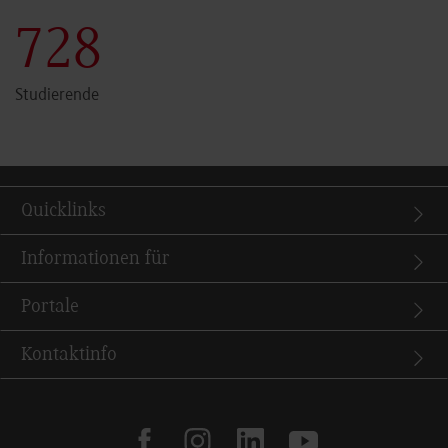
730
Studierende
Quicklinks
Informationen für
Portale
Kontaktinfo
facebook
instagram
linkedin
youtube