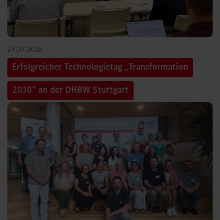
27.07.2026
Erfolgreicher Technologietag „Transformation
2030“ an der DHBW Stuttgart