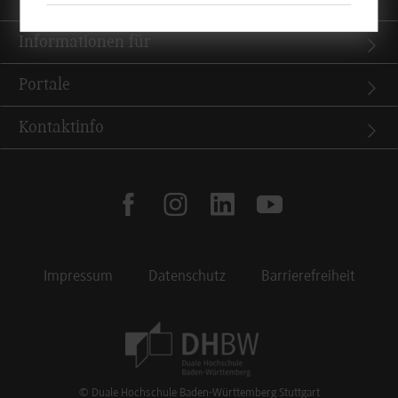
Informationen für
Portale
Kontaktinfo
facebook
instagram
linkedin
youtube
Impressum
Datenschutz
Barrierefreiheit
Footer Meta Navigation
© Duale Hochschule Baden-Württemberg Stuttgart