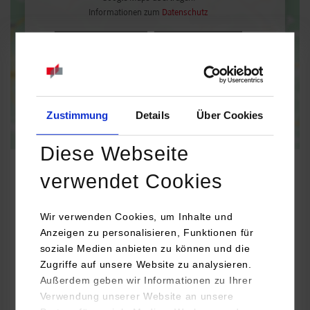
Informationen zum
Datenschutz
Dauerhaft aktivieren
Einmalig aktivieren
Zustimmung
Details
Über Cookies
Diese Webseite
verwendet Cookies
Maschinenbau / Versorgungs- und Energiemanagement
Wir verwenden Cookies, um Inhalte und
Anzeigen zu personalisieren, Funktionen für
soziale Medien anbieten zu können und die
IPTG Ingenieure GmbH
Zugriffe auf unsere Website zu analysieren.
Am Joachimsberg 10 - 12
Außerdem geben wir Informationen zu Ihrer
71083
Herrenberg
Verwendung unserer Website an unsere