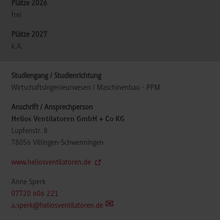
frei
k.A.
Wirtschaftsingenieurwesen / Maschinenbau - PPM
Helios Ventilatoren GmbH + Co KG
Lupfenstr. 8
78056
Villingen-Schwenningen
www.heliosventilatoren.de
Anne Sperk
07720 606 221
a.sperk@heliosventilatoren.de