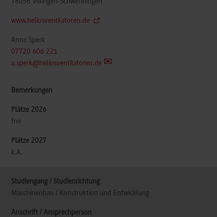
78056
Villingen-Schwenningen
www.heliosventilatoren.de
Anne Sperk
07720 606 221
a.sperk@heliosventilatoren.de
frei
k.A.
Maschinenbau / Konstruktion und Entwicklung