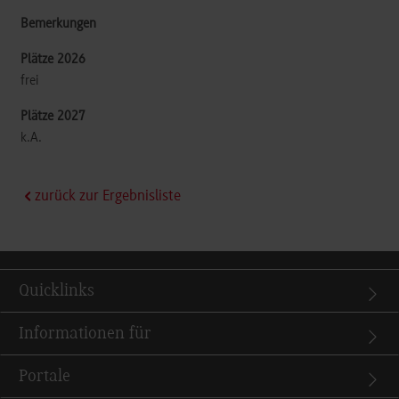
frei
k.A.
zurück zur Ergebnisliste
Quicklinks
Informationen für
Portale