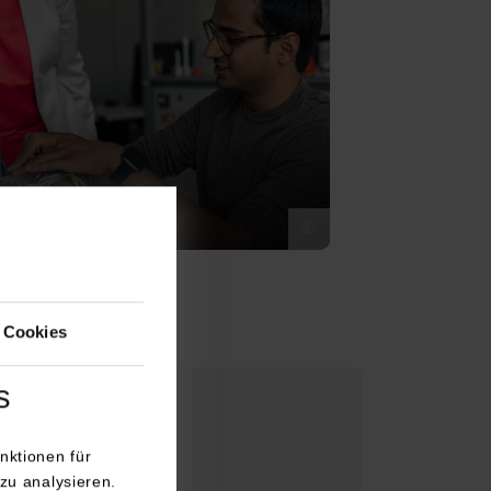
ik
©
 Cookies
s
nktionen für
zu analysieren.