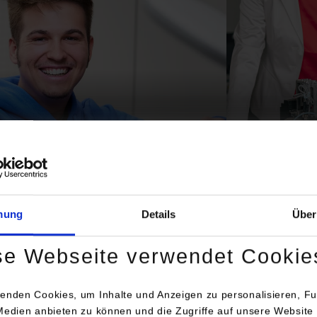
technik
Mechatron
©
mung
Details
Über
se Webseite verwendet Cookie
enden Cookies, um Inhalte und Anzeigen zu personalisieren, Fu
Medien anbieten zu können und die Zugriffe auf unsere Website 