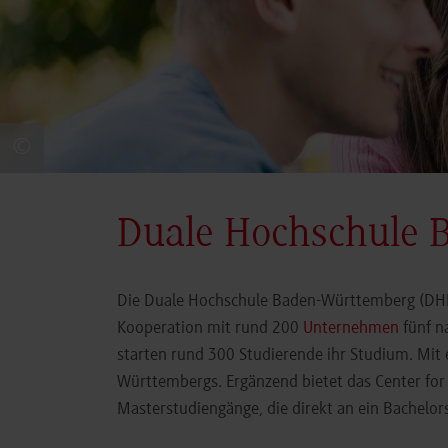
©
Duale Hochschule 
Die Duale Hochschule Baden-Württemberg (DHBW
Kooperation mit rund 200
Unternehmen
fünf n
starten rund 300 Studierende ihr Studium. Mit
Württembergs. Ergänzend bietet das Center fo
Masterstudiengänge, die direkt an ein Bachel