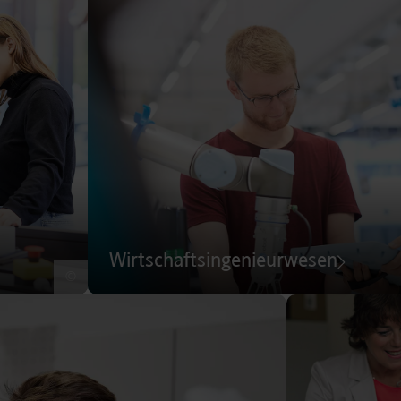
Wirtschaftsingenieurwesen
©